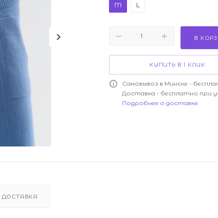
M
L
В КОР
КУПИТЬ В 1 КЛИК
Самовывоз в Минске - беспла
Доставка - бесплатно при у
Подробнее о доставке
ДОСТАВКА