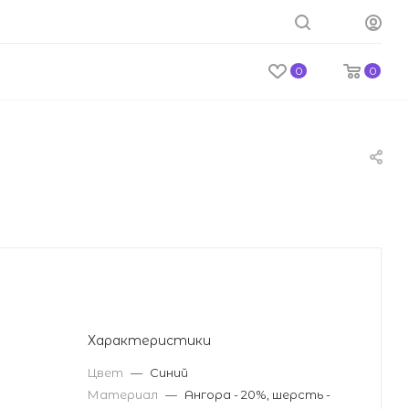
0
0
Характеристики
Цвет
—
Синий
Материал
—
Ангора - 20%, шерсть -