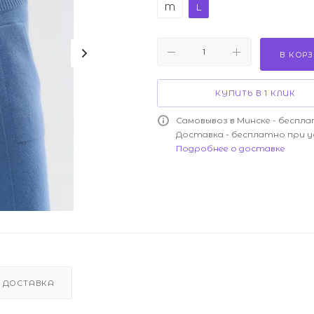
M
L
В КОР
КУПИТЬ В 1 КЛИК
Самовывоз в Минске - беспла
Доставка - бесплатно при у
Подробнее о доставке
ДОСТАВКА