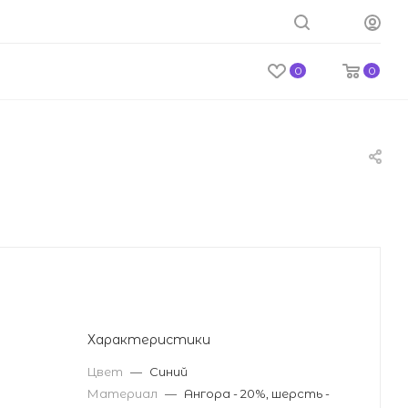
0
0
Характеристики
Цвет
—
Синий
Материал
—
Ангора - 20%, шерсть -