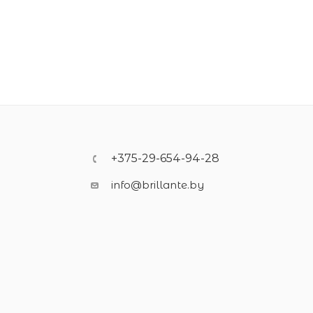
+375-29-654-94-28
info@brillante.by