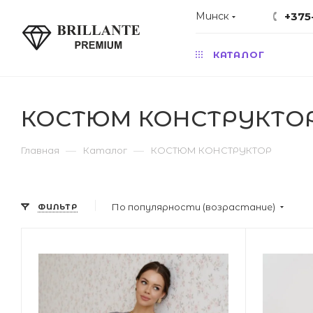
Минск
+375
КАТАЛОГ
КОСТЮМ КОНСТРУКТО
—
—
Главная
Каталог
КОСТЮМ КОНСТРУКТОР
По популярности (возрастание)
ФИЛЬТР