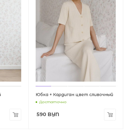
й
Юбка + Кардиган цвет сливочный
Достаточно
590
BYN