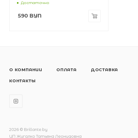
Достаточно
590
BYN
О КОМПАНИИ
ОПЛАТА
ДОСТАВКА
КОНТАКТЫ
2026 © Brillante.by
ИП Жигалко Татьяна Леонидовна