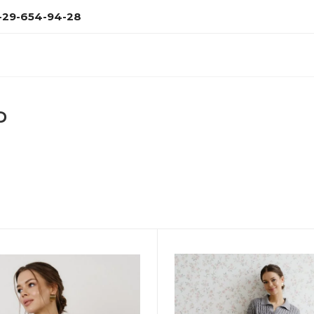
-29-654-94-28
Р