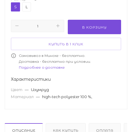
S
L
В КОРЗИНУ
КУПИТЬ В 1 КЛИК
Самовывоз в Минске - бесплатно.
Доставка - бесплатно при условии.
Подробнее о доставке
Характеристики
Цвет
—
Изумруд
Материал
—
high-tech polyester 100 %,
ОПИСАНИЕ
КАК КУПИТЬ
ОПЛАТА