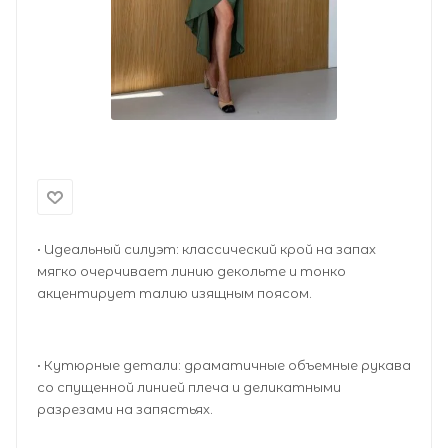
• Идеальный силуэт: классический крой на запах
мягко очерчивает линию декольте и тонко
акцентирует талию изящным поясом.
• Кутюрные детали: драматичные объемные рукава
со спущенной линией плеча и деликатными
разрезами на запястьях.