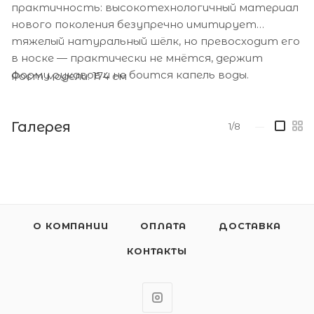
практичность: высокотехнологичный материал
нового поколения безупречно имитирует
тяжелый натуральный шёлк, но превосходит его
в носке — практически не мнётся, держит
форму рукавов и не боится капель воды.
Рост модели: 174 см
Галерея
1/8
—
О КОМПАНИИ
ОПЛАТА
ДОСТАВКА
КОНТАКТЫ