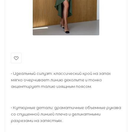
• Идеальный силуэт: классический крой на запах
мягко очерчивает линию декольте и тонко
акцентирует талию изящным поясом.
• Кутюрные детали: драматичные объемные рукава
со спущенной линией плеча и деликатными
разрезами на запястьях.