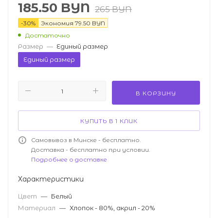
185.50
BYN
265
BYN
-
30
%
Экономия
79.50
BYN
Достаточно
Размер
—
Единый размер
Единый размер
В КОРЗИНУ
КУПИТЬ В 1 КЛИК
Самовывоз в Минске - бесплатно.
Доставка - бесплатно при условии.
Подробнее о доставке
Характеристики
Цвет
—
Белый
Материал
—
Хлопок - 80%, акрил - 20%