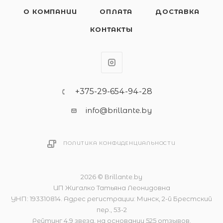
О КОМПАНИИ
ОПЛАТА
ДОСТАВКА
КОНТАКТЫ
+375-29-654-94-28
info@brillante.by
ПОЛИТИКА КОНФИДЕНЦИАЛЬНОСТИ
2026 © Brillante.by
ИП Жигалко Татьяна Леонидовна
УНП: 193310814. Адрес регистрации: Минск, 2-й Брестский
пер., 53-2
Рейтинг 4.9 звезд, на основании 525 отзывов.