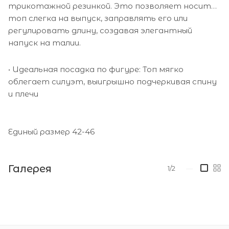
трикотажной резинкой. Это позволяет носить
топ слегка на выпуск, заправлять его или
регулировать длину, создавая элегантный
напуск на талии.
• Идеальная посадка по фигуре: Топ мягко
облегает силуэт, выигрышно подчеркивая спину
и плечи
Единый размер 42-46
Галерея
1/2
—