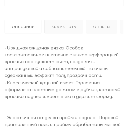
ОПИСАНИЕ
КАК КУПИТЬ
ОПЛАТА
• Изящная ажурная вязка: Особое
горизонтальное плетение с микроперфорацией
красиво пропускает свет, создавая
интригующий и соблазнительный, но очень
сдержанный эффект полупрозрачности.
• Классический круглый вырез: Горловина
оформлена плотным довязом в рубчик, который
красиво подчеркивает шею и держит форму.
• Эластичная отделка пройм и подола: Широкий
приталенный пояс и проймы обработаны мягкой