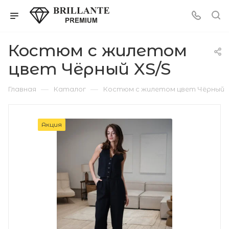
Костюм с жилетом
цвет Чёрный XS/S
—
—
Главная
Каталог
Костюм с жилетом цвет Чёрный
Акция