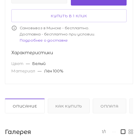
КУПИТЬ В 1 КЛИК
Самовывоз в Минске - бесплатно.
Доставка - бесплатно при условии.
Подробнее о доставке
Характеристики
Цвет
—
Белый
Материал
—
Лён 100%
ОПИСАНИЕ
КАК КУПИТЬ
ОПЛАТА
Галерея
1/1
—