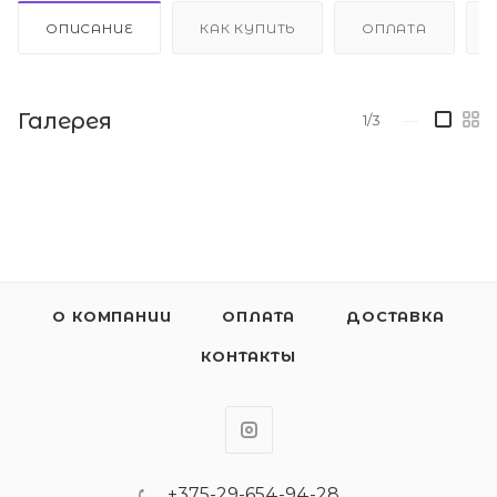
ОПИСАНИЕ
КАК КУПИТЬ
ОПЛАТА
Галерея
1/3
—
О КОМПАНИИ
ОПЛАТА
ДОСТАВКА
КОНТАКТЫ
+375-29-654-94-28