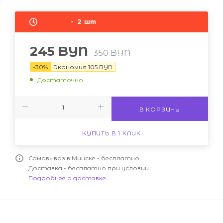
2
шт
245
BYN
350
BYN
-
30
%
Экономия
105
BYN
Достаточно
В КОРЗИНУ
КУПИТЬ В 1 КЛИК
Самовывоз в Минске - бесплатно.
Доставка - бесплатно при условии.
Подробнее о доставке