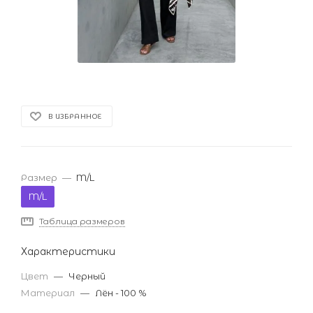
В ИЗБРАННОЕ
Размер
—
M/L
M/L
Таблица размеров
Характеристики
Цвет
—
Черный
Материал
—
Лён - 100 %