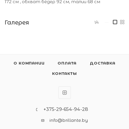
172 см , обхват бёдер 92 см, талии 68 см
Галерея
1/4
—
О КОМПАНИИ
ОПЛАТА
ДОСТАВКА
КОНТАКТЫ
+375-29-654-94-28
info@brillante.by