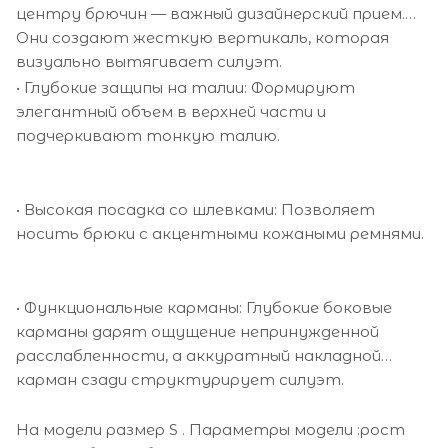
центру брючин — важный дизайнерский прием.
Они создают жесткую вертикаль, которая
визуально вытягивает силуэт.
• Глубокие защипы на талии: Формируют
элегантный объем в верхней части и
подчеркивают тонкую талию.
• Высокая посадка со шлевками: Позволяет
носить брюки с акцентными кожаными ремнями.
• Функциональные карманы: Глубокие боковые
карманы дарят ощущение непринужденной
расслабленности, а аккуратный накладной
карман сзади структурирует силуэт.
На модели размер S . Параметры модели :рост