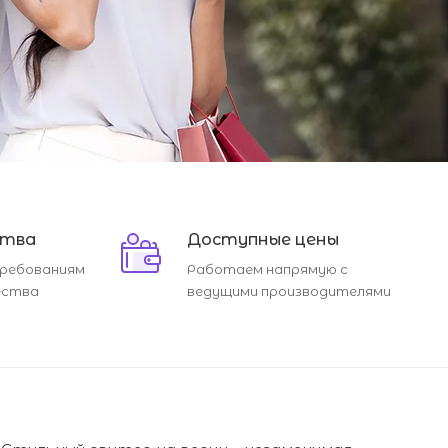
ства
Доступные цены
ребованиям
Работаем напрямую с
ества
ведущими производителями