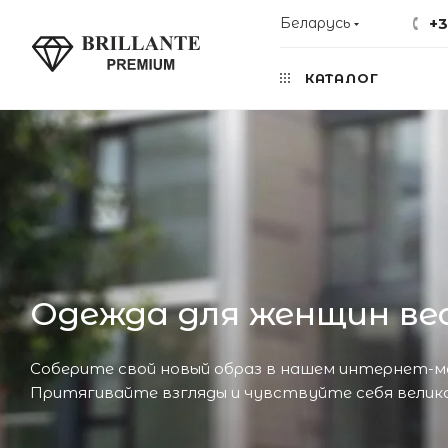
Беларусь
+3
КАТАЛОГ
Одежда для женщин ве
Соберите свой новый образ в нашем интернет-ма
Притягивайте взгляды и чувствуйте себя велик