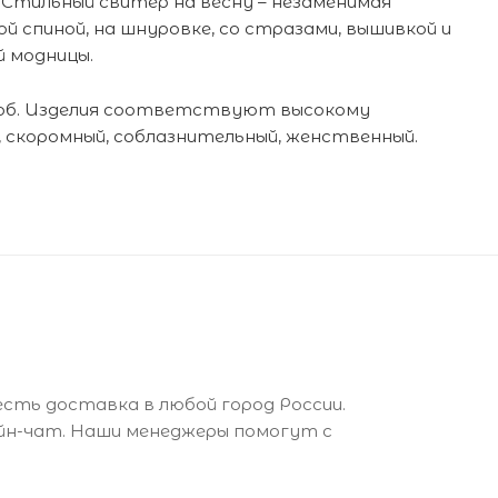
 Стильный свитер на весну – незаменимая
 спиной, на шнуровке, со стразами, вышивкой и
й модницы.
роб. Изделия соответствуют высокому
, скоромный, соблазнительный, женственный.
есть доставка в любой город России.
айн-чат. Наши менеджеры помогут с