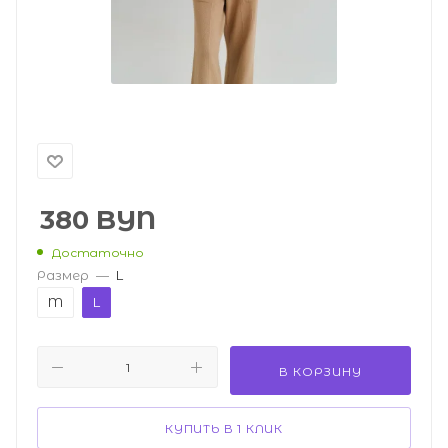
380
BYN
Достаточно
Размер
—
L
M
L
В КОРЗИНУ
КУПИТЬ В 1 КЛИК