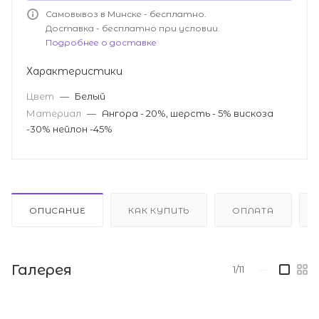
Самовывоз в Минске - бесплатно.
Доставка - бесплатно при условии.
Подробнее о доставке
Характеристики
Цвет
—
Белый
Материал
—
Ангора - 20%, шерсть - 5% вискоза
-30% нейлон -45%
ОПИСАНИЕ
КАК КУПИТЬ
ОПЛАТА
Галерея
1/11
—