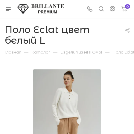
0
Поло Eclat цвет
белый L
—
—
—
Главная
Каталог
Изделия из АНГОРЫ
Поло Ecla