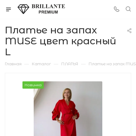
Платье на запах
MUSE цвет красный
L
—
—
—
Главная
Каталог
ПЛАТЬЯ
Платье на запах MUS
Новинка