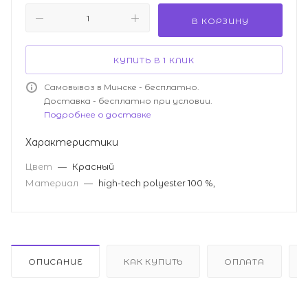
В КОРЗИНУ
КУПИТЬ В 1 КЛИК
Самовывоз в Минске - бесплатно.
Доставка - бесплатно при условии.
Подробнее о доставке
Характеристики
Цвет
—
Красный
Материал
—
high-tech polyester 100 %,
ОПИСАНИЕ
КАК КУПИТЬ
ОПЛАТА