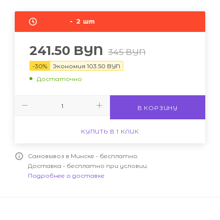
2
шт
241.50
BYN
345
BYN
-
30
%
Экономия
103.50
BYN
Достаточно
В КОРЗИНУ
КУПИТЬ В 1 КЛИК
Самовывоз в Минске - бесплатно.
Доставка - бесплатно при условии.
Подробнее о доставке