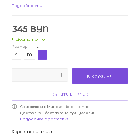
Подробности
345
BYN
Достаточно
Размер
—
L
S
M
L
В КОРЗИНУ
КУПИТЬ В 1 КЛИК
Самовывоз в Минске - бесплатно.
Доставка - бесплатно при условии.
Подробнее о доставке
Характеристики