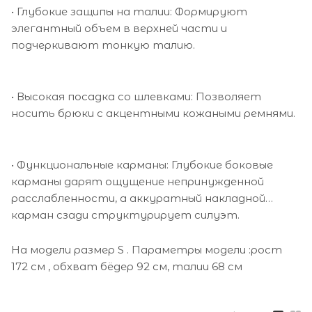
• Глубокие защипы на талии: Формируют
элегантный объем в верхней части и
подчеркивают тонкую талию.
• Высокая посадка со шлевками: Позволяет
носить брюки с акцентными кожаными ремнями.
• Функциональные карманы: Глубокие боковые
карманы дарят ощущение непринужденной
расслабленности, а аккуратный накладной
карман сзади структурирует силуэт.
На модели размер S . Параметры модели :рост
172 см , обхват бёдер 92 см, талии 68 см